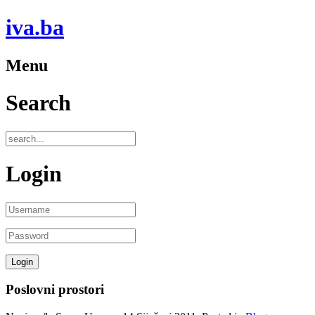
iva.ba
Menu
Search
Login
Poslovni prostori